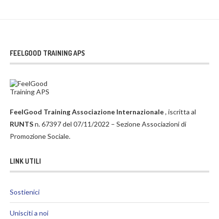
FEELGOOD TRAINING APS
FeelGood Training Associazione Internazionale
, iscritta al
RUNTS
n. 67397 del 07/11/2022 – Sezione Associazioni di
Promozione Sociale.
LINK UTILI
Sostienici
Unisciti a noi