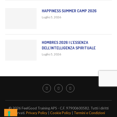
HAPPINESS SUMMER CAMP 2026
Luglio 5, 2026
HOMBRES 2026 | L’ESSENZA
DELL’INTELLIGENZA SPIRITUALE
Luglio 5, 2026
© 2026 FeelGood Training APS - C.F. 97900600582. Tutti i diritti
riservati.
Privacy Policy
|
Cookie Policy
|
Termini e Condizioni