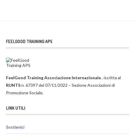
FEELGOOD TRAINING APS
FeelGood Training Associazione Internazionale
, iscritta al
RUNTS
n. 67397 del 07/11/2022 – Sezione Associazioni di
Promozione Sociale.
LINK UTILI
Sostienici