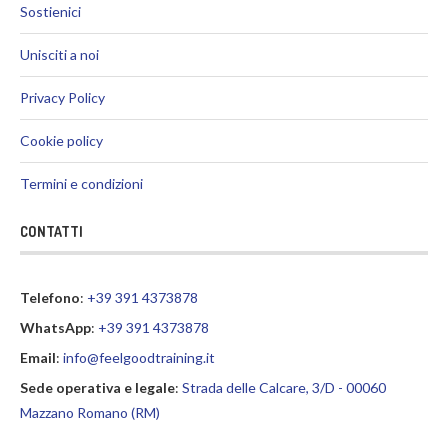
Sostienici
Unisciti a noi
Privacy Policy
Cookie policy
Termini e condizioni
CONTATTI
Telefono
:
+39 391 4373878
WhatsApp
:
+39 391 4373878
Email
:
info@feelgoodtraining.it
Sede operativa e legale
:
Strada delle Calcare, 3/D - 00060
Mazzano Romano (RM)