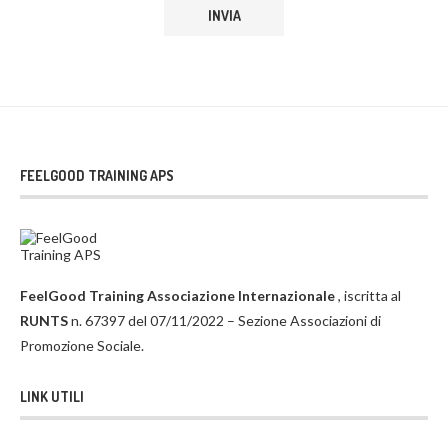
FEELGOOD TRAINING APS
FeelGood Training Associazione Internazionale
, iscritta al
RUNTS
n. 67397 del 07/11/2022 – Sezione Associazioni di
Promozione Sociale.
LINK UTILI