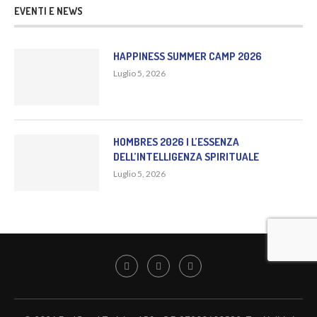
EVENTI E NEWS
HAPPINESS SUMMER CAMP 2026
Luglio 5, 2026
HOMBRES 2026 | L’ESSENZA
DELL’INTELLIGENZA SPIRITUALE
Luglio 5, 2026