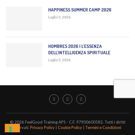
HAPPINESS SUMMER CAMP 2026
Luglio 5, 2026
HOMBRES 2026 | L’ESSENZA
DELL’INTELLIGENZA SPIRITUALE
Luglio 5, 2026
© 2026 FeelGood Training APS - C.F. 97900600582. Tutti i diritti
riservati.
Privacy Policy
|
Cookie Policy
|
Termini e Condizioni