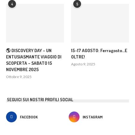
4
5
🌎 DISCOVERY DAY – UN
15-17 AGOSTO: Ferragosto…E
ENTUSIASMANTE VIAGGIO DI
OLTRE!
SCOPERTA – SABATO 15
Agosto 9, 2025
NOVEMBRE 2025
Ottobre 9, 2025
SEGUICI SUI NOSTRI PROFILI SOCIAL
FACEBOOK
INSTAGRAM