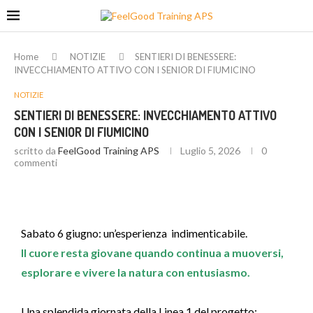
Home
NOTIZIE
SENTIERI DI BENESSERE:
INVECCHIAMENTO ATTIVO CON I SENIOR DI FIUMICINO
NOTIZIE
SENTIERI DI BENESSERE: INVECCHIAMENTO ATTIVO
CON I SENIOR DI FIUMICINO
scritto da
FeelGood Training APS
Luglio 5, 2026
0
commenti
Sabato 6 giugno: un’esperienza indimenticabile.
Il cuore resta giovane quando continua a muoversi,
esplorare e vivere la natura con entusiasmo.
Una splendida giornata della Linea 1 del progetto: