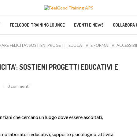
FEELGOOD TRAINING LOUNGE
EVENTI E NEWS
COLLABORA 
ARE FELICITA’: SOSTIENI PROGETTI EDUCATIVI E FORMATIVI ACCESSIBIL
ICITA’: SOSTIENI PROGETTI EDUCATIVI E
0 commenti
nziani che cercano un luogo dove essere ascoltati,
iamo laboratori educativi, supporto psicologico, attività