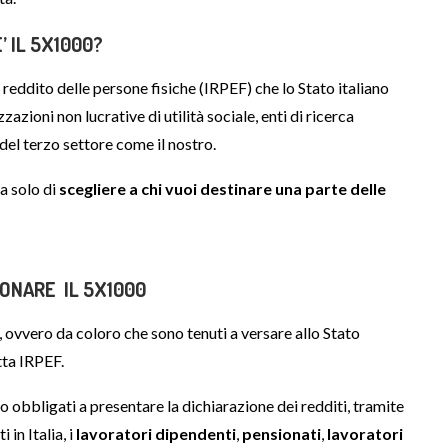
’ IL 5X1000?
 reddito delle persone fisiche (IRPEF) che lo Stato italiano
zazioni non lucrative di utilità sociale, enti di ricerca
i del terzo settore come il nostro.
a solo di
scegliere a chi vuoi destinare una parte delle
DONARE IL 5X1000
, ovvero da coloro che sono tenuti a versare allo Stato
tta IRPEF.
 obbligati a presentare la dichiarazione dei redditi, tramite
 in Italia, i
lavoratori dipendenti
,
pensionati
,
lavoratori