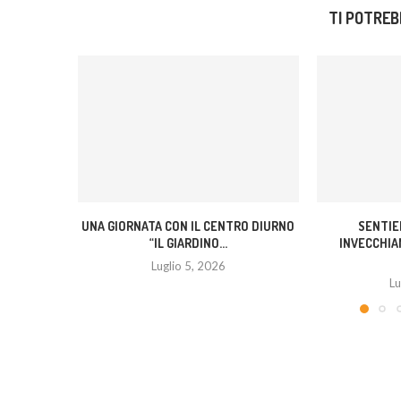
TI POTREB
UNA GIORNATA CON IL CENTRO DIURNO
SENTIE
“IL GIARDINO...
INVECCHIA
Luglio 5, 2026
Lu