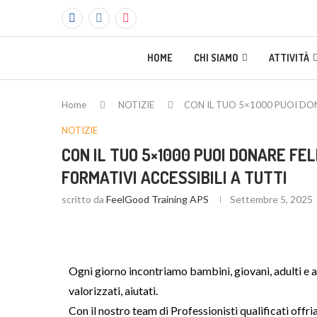
HOME
CHI SIAMO
ATTIVITÀ
Home
NOTIZIE
CON IL TUO 5×1000 PUOI DON
NOTIZIE
CON IL TUO 5×1000 PUOI DONARE FEL
FORMATIVI ACCESSIBILI A TUTTI
scritto da
FeelGood Training APS
Settembre 5, 2025
Ogni giorno incontriamo bambini, giovani, adulti e a
valorizzati, aiutati.
Con il nostro team di Professionisti qualificati offr