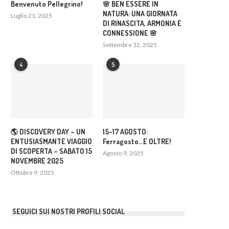
Benvenuto Pellegrino!
🌸 BEN ESSERE IN
NATURA: UNA GIORNATA
Luglio 21, 2025
DI RINASCITA, ARMONIA E
CONNESSIONE 🌸
Settembre 12, 2025
4
5
🌎 DISCOVERY DAY – UN
15-17 AGOSTO:
ENTUSIASMANTE VIAGGIO
Ferragosto…E OLTRE!
DI SCOPERTA – SABATO 15
Agosto 9, 2025
NOVEMBRE 2025
Ottobre 9, 2025
SEGUICI SUI NOSTRI PROFILI SOCIAL