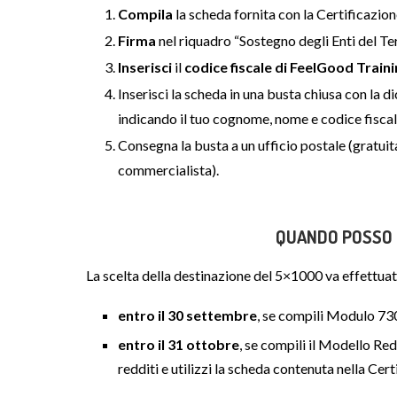
Compila
la scheda fornita con la Certificazio
Firma
nel riquadro “Sostegno degli Enti del Te
Inserisci
il
codice fiscale di FeelGood Train
Inserisci la scheda in una busta chiusa con
indicando il tuo cognome, nome e codice fiscal
Consegna la busta a un ufficio postale (gratuit
commercialista).
QUANDO POSSO D
La scelta della destinazione del 5×1000 va effettuat
entro il 30 settembre
, se compili Modulo 73
entro il 31 ottobre
, se compili il Modello Red
redditi e utilizzi la scheda contenuta nella Cer