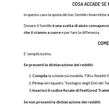
COSA ACCADE SE 
In questo caso la quota del tuo 5xmille rimarrebbe a
Donare il 5xmille
è una scelta di aiuto consapevo
che ti stanno a cuore
e per fare la differenza.
COME
E’ semplicissimo.
Se presenti la dichiarazione dei redditi:
Compila
la scheda sul modello 730 o Redditi P
Firma
nel riquadro “Sostegno degli Enti del Te
Inserisci il
codice fiscale di FeelGood Train
Se non presenti la dichiarazione dei redditi: