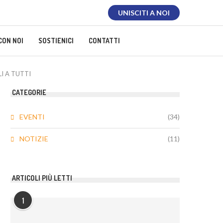
UNISCITI A NOI
CON NOI
SOSTIENICI
CONTATTI
I A TUTTI
CATEGORIE
EVENTI
(34)
NOTIZIE
(11)
ARTICOLI PIÙ LETTI
1