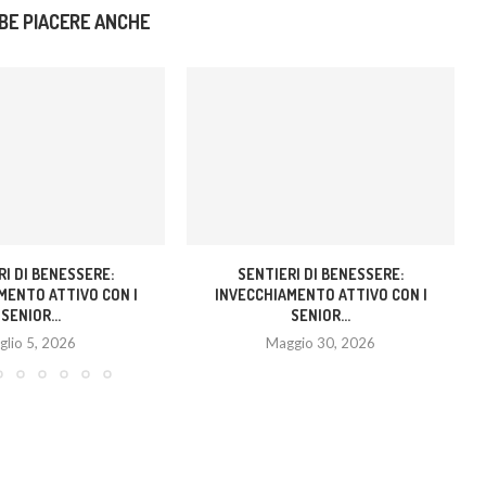
BE PIACERE ANCHE
RI DI BENESSERE:
SENTIERI DI BENESSERE:
MENTO ATTIVO CON I
INVECCHIAMENTO ATTIVO CON I
SENIOR...
SENIOR...
glio 5, 2026
Maggio 30, 2026