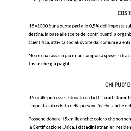
COS’E
Il 5×1000 è una quota pari allo 0,5% dell’imposta sul
destina, in base alle scelte dei contribuenti, a organiz
scientifica, attività sociali svolte dai comuni e a ent
Non è una tassa in più e non comporta spese: si tratt
tasse che già paghi.
CHI PUO’ 
Il 5xmille può essere donato da
tutti i contribuenti
l’imposta sul reddito delle persone fisiche, anche de
Possono donare il 5xmille anche: coloro che non sono
la Certificazione Unica, i
cittadini stranieri
residenti