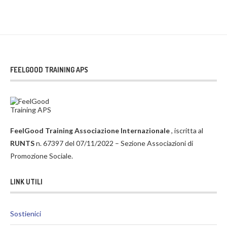
FEELGOOD TRAINING APS
FeelGood Training Associazione Internazionale
, iscritta al
RUNTS
n. 67397 del 07/11/2022 – Sezione Associazioni di
Promozione Sociale.
LINK UTILI
Sostienici