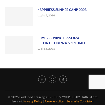
HAPPINESS SUMMER CAMP 2026
Luglio 5, 2026
HOMBRES 2026 | L’ESSENZA
DELL’INTELLIGENZA SPIRITUALE
Luglio 5, 2026
© 2026 FeelGood Training APS - C.F. 97900600582. Tutti i diritti
riservati.
Privacy Policy
|
Cookie Policy
|
Termini e Condizioni