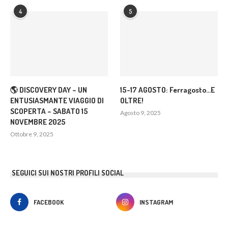
4
5
🌎 DISCOVERY DAY – UN
15-17 AGOSTO: Ferragosto…E
ENTUSIASMANTE VIAGGIO DI
OLTRE!
SCOPERTA – SABATO 15
Agosto 9, 2025
NOVEMBRE 2025
Ottobre 9, 2025
SEGUICI SUI NOSTRI PROFILI SOCIAL
FACEBOOK
INSTAGRAM