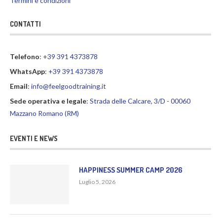
Termini e condizioni
CONTATTI
Telefono
:
+39 391 4373878
WhatsApp
:
+39 391 4373878
Email
:
info@feelgoodtraining.it
Sede operativa e legale
:
Strada delle Calcare, 3/D - 00060
Mazzano Romano (RM)
EVENTI E NEWS
HAPPINESS SUMMER CAMP 2026
Luglio 5, 2026