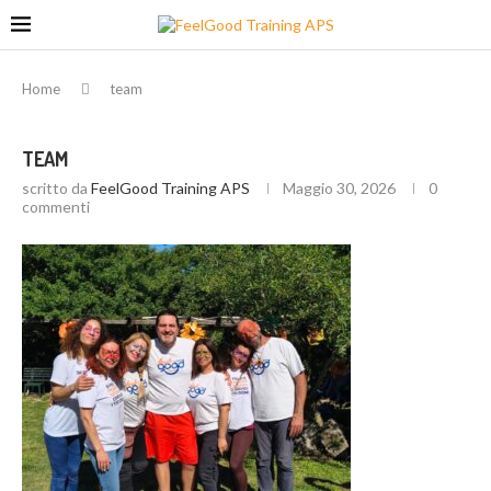
Home
team
TEAM
scritto da
FeelGood Training APS
Maggio 30, 2026
0
commenti