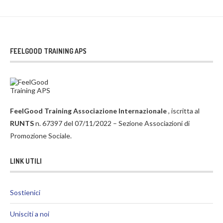
FEELGOOD TRAINING APS
FeelGood Training Associazione Internazionale
, iscritta al
RUNTS
n. 67397 del 07/11/2022 – Sezione Associazioni di
Promozione Sociale.
LINK UTILI
Sostienici
Unisciti a noi