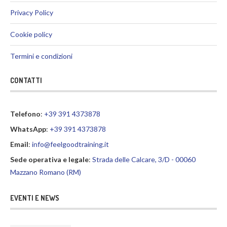
Privacy Policy
Cookie policy
Termini e condizioni
CONTATTI
Telefono
:
+39 391 4373878
WhatsApp
:
+39 391 4373878
Email
:
info@feelgoodtraining.it
Sede operativa e legale
:
Strada delle Calcare, 3/D - 00060
Mazzano Romano (RM)
EVENTI E NEWS