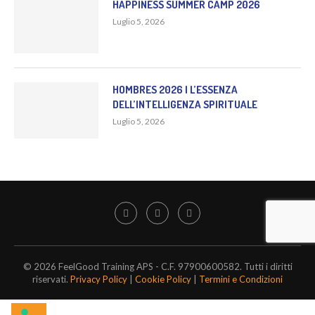
HAPPINESS SUMMER CAMP 2026
Luglio 5, 2026
HOMBRES 2026 | L’ESSENZA
DELL’INTELLIGENZA SPIRITUALE
Luglio 5, 2026
© 2026 FeelGood Training APS - C.F. 97900600582. Tutti i diritti
riservati.
Privacy Policy
|
Cookie Policy
|
Termini e Condizioni