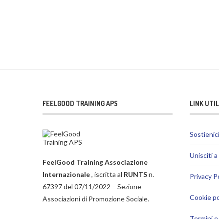
FEELGOOD TRAINING APS
LINK UTIL
Sostienic
Unisciti a
FeelGood Training Associazione
Internazionale
, iscritta al
RUNTS
n.
Privacy P
67397 del 07/11/2022 – Sezione
Cookie po
Associazioni di Promozione Sociale.
Termini e