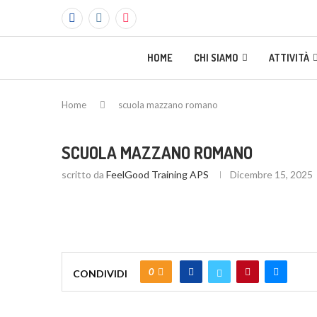
HOME
CHI SIAMO
ATTIVITÀ
Home
scuola mazzano romano
SCUOLA MAZZANO ROMANO
scritto da
FeelGood Training APS
Dicembre 15, 2025
0
CONDIVIDI