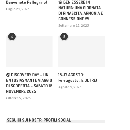
Benvenuto Pellegrino!
🌸 BEN ESSERE IN
NATURA: UNA GIORNATA
Luglio 21, 2025
DI RINASCITA, ARMONIA E
CONNESSIONE 🌸
Settembre 12, 2025
4
5
🌎 DISCOVERY DAY – UN
15-17 AGOSTO:
ENTUSIASMANTE VIAGGIO
Ferragosto…E OLTRE!
DI SCOPERTA – SABATO 15
Agosto 9, 2025
NOVEMBRE 2025
Ottobre 9, 2025
SEGUICI SUI NOSTRI PROFILI SOCIAL