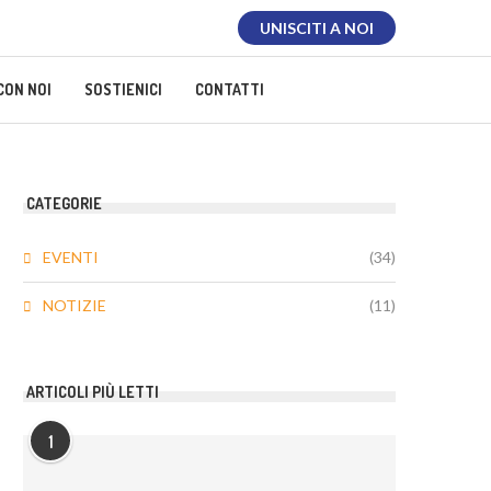
UNISCITI A NOI
CON NOI
SOSTIENICI
CONTATTI
CATEGORIE
EVENTI
(34)
NOTIZIE
(11)
ARTICOLI PIÙ LETTI
1