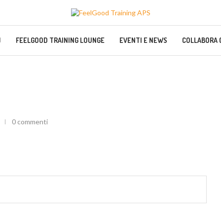
FEELGOOD TRAINING LOUNGE
EVENTI E NEWS
COLLABORA 
0 commenti