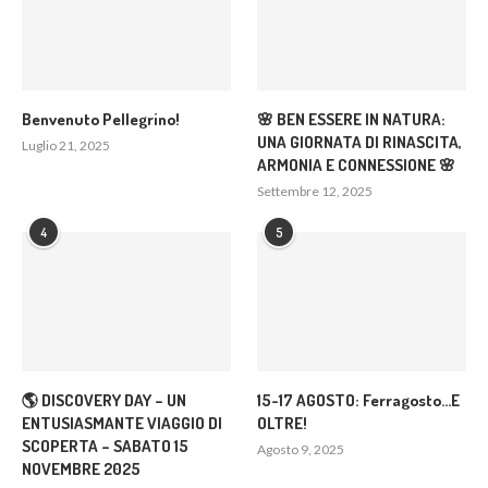
Benvenuto Pellegrino!
🌸 BEN ESSERE IN NATURA:
UNA GIORNATA DI RINASCITA,
Luglio 21, 2025
ARMONIA E CONNESSIONE 🌸
Settembre 12, 2025
4
5
🌎 DISCOVERY DAY – UN
15-17 AGOSTO: Ferragosto…E
ENTUSIASMANTE VIAGGIO DI
OLTRE!
SCOPERTA – SABATO 15
Agosto 9, 2025
NOVEMBRE 2025