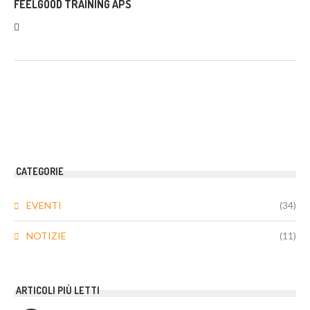
FEELGOOD TRAINING APS
CATEGORIE
EVENTI
(34)
NOTIZIE
(11)
ARTICOLI PIÙ LETTI