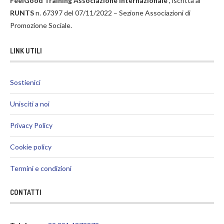
FeelGood Training Associazione Internazionale
, iscritta al
RUNTS
n. 67397 del 07/11/2022 – Sezione Associazioni di
Promozione Sociale.
LINK UTILI
Sostienici
Unisciti a noi
Privacy Policy
Cookie policy
Termini e condizioni
CONTATTI