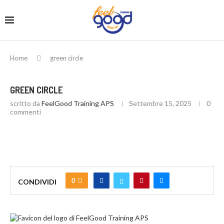
Home
green circle
GREEN CIRCLE
scritto da
FeelGood Training APS
Settembre 15, 2025
0
commenti
0
CONDIVIDI